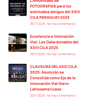
Comunicado de
FOTOGRAFIAS para los
estimados amigos del XXIII
CILA PARAGUAY 2025
26/11/2025
No hay comentarios
Excelencia e Innovación
Vial: Los Galardonados del
XXIII CILA 2025
25/11/2025
No hay comentarios
CLAUSURA DEL XXIII CILA
2025: Asunción se
Consolida como Eje de la
Innovación Vial Ibero-
Latinoamericana
22/11/2025
No hay comentarios