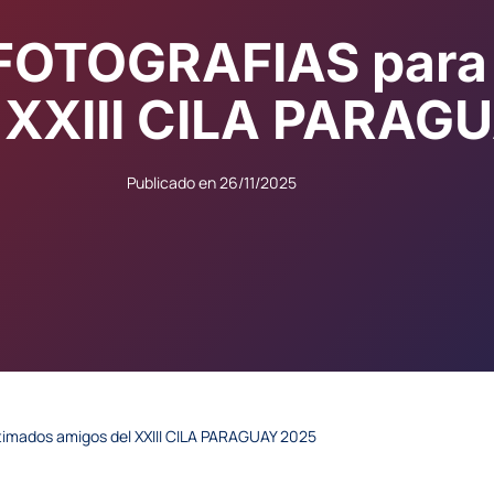
FOTOGRAFIAS para 
 XXIII CILA PARAG
Publicado en
26/11/2025
imados amigos del XXIII CILA PARAGUAY 2025