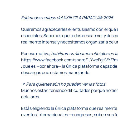
Estimados amigos del XXIII CILA PARAGUAY 2025
Queremos agradecerles el entusiasmo con el que e
especiales. Sabemos que todos desean ver y descar
realmente intensa y necesitamos organizarla de u
Por ese motivo,
habilitamos álbumes oficiales en 
https://www.facebook.com/share/1JYweFgHVY/?m
, que es —por ahora— la única plataforma capaz de 
descargas que estamos manejando.
📌
Para quienes aún no pueden ver las fotos
:
Muchos están teniendo dificultades porque no tien
celulares.
Estás eligiendo la única plataforma que realmente
eventos internacionales —congresos, suben sus fo