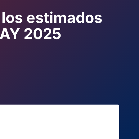
los estimados
UAY 2025