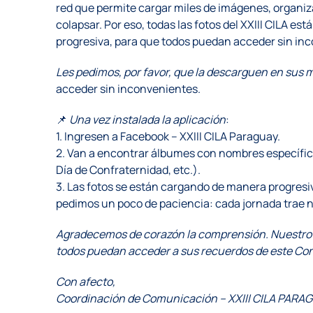
red que permite cargar miles de imágenes, organiz
colapsar. Por eso, todas las fotos del XXIII CILA es
progresiva, para que todos puedan acceder sin in
Les pedimos, por favor, que la descarguen en sus 
acceder sin inconvenientes.
📌
Una vez instalada la aplicación
:
1. Ingresen a Facebook – XXIII CILA Paraguay.
2. Van a encontrar álbumes con nombres específic
Día de Confraternidad, etc.).
3. Las fotos se están cargando de manera progresiv
pedimos un poco de paciencia: cada jornada trae 
Agradecemos de corazón la comprensión. Nuestro 
todos puedan acceder a sus recuerdos de este Con
Con afecto,
Coordinación de Comunicación – XXIII CILA PARA