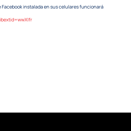
 de Facebook instalada en sus celulares funcionará
ibextid=wwXIfr