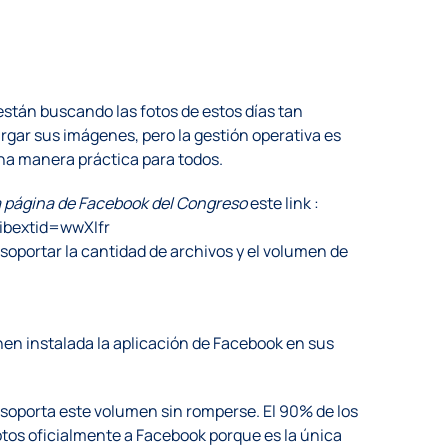
stán buscando las fotos de estos días tan
gar sus imágenes, pero la gestión operativa es
na manera práctica para todos.
la página de Facebook del Congreso
este link :
ibextid=wwXIfr
soportar la cantidad de archivos y el volumen de
en instalada la aplicación de Facebook en sus
 soporta este volumen sin romperse. El 90% de los
tos oficialmente a Facebook porque es la única