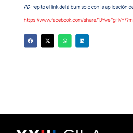
PD:
repito el link del álbum solo con la aplicación
https://www.facebook.com/share/1JYweFgHVY/?m