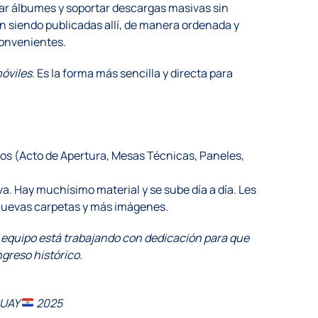
ar álbumes y soportar descargas masivas sin
tán siendo publicadas allí, de manera ordenada y
convenientes.
móviles
. Es la forma más sencilla y directa para
os (Acto de Apertura, Mesas Técnicas, Paneles,
a. Hay muchísimo material y se sube día a día. Les
nuevas carpetas y más imágenes.
equipo está trabajando con dedicación para que
greso histórico.
GUAY
2025