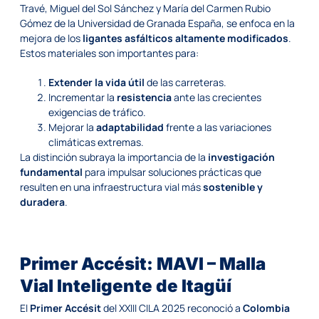
Travé, Miguel del Sol Sánchez y María del Carmen Rubio
Gómez de la Universidad de Granada España, se enfoca en la
mejora de los
ligantes asfálticos altamente modificados
.
Estos materiales son importantes para:
Extender la vida útil
de las carreteras.
Incrementar la
resistencia
ante las crecientes
exigencias de tráfico.
Mejorar la
adaptabilidad
frente a las variaciones
climáticas extremas.
La distinción subraya la importancia de la
investigación
fundamental
para impulsar soluciones prácticas que
resulten en una infraestructura vial más
sostenible y
duradera
.
Primer Accésit: MAVI – Malla
Vial Inteligente de Itagüí
El
Primer Accésit
del XXIII CILA 2025 reconoció a
Colombia