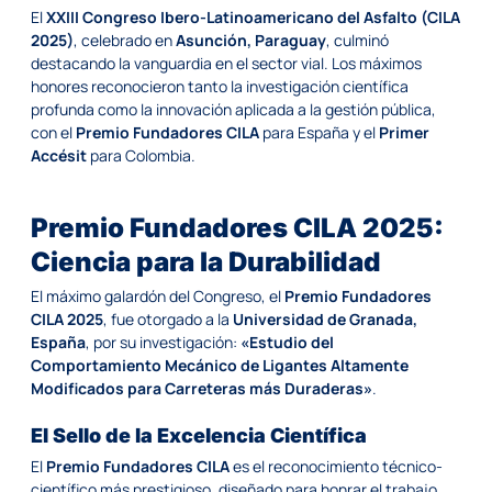
El
XXIII Congreso Ibero-Latinoamericano del Asfalto (CILA
2025)
, celebrado en
Asunción, Paraguay
, culminó
destacando la vanguardia en el sector vial. Los máximos
honores reconocieron tanto la investigación científica
profunda como la innovación aplicada a la gestión pública,
con el
Premio Fundadores CILA
para España y el
Primer
Accésit
para Colombia.
Premio Fundadores CILA 2025:
Ciencia para la Durabilidad
El máximo galardón del Congreso, el
Premio Fundadores
CILA 2025
, fue otorgado a la
Universidad de Granada,
España
, por su investigación:
«Estudio del
Comportamiento Mecánico de Ligantes Altamente
Modificados para Carreteras más Duraderas»
.
El Sello de la Excelencia Científica
El
Premio Fundadores CILA
es el reconocimiento técnico-
científico más prestigioso, diseñado para honrar el trabajo