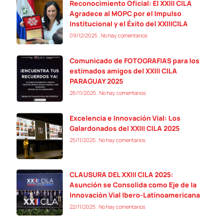
Reconocimiento Oficial: El XXIII CILA
Agradece al MOPC por el Impulso
Institucional y el Éxito del XXIIICILA
09/12/2025
No hay comentarios
Comunicado de FOTOGRAFIAS para los
estimados amigos del XXIII CILA
PARAGUAY 2025
26/11/2025
No hay comentarios
Excelencia e Innovación Vial: Los
Galardonados del XXIII CILA 2025
25/11/2025
No hay comentarios
CLAUSURA DEL XXIII CILA 2025:
Asunción se Consolida como Eje de la
Innovación Vial Ibero-Latinoamericana
22/11/2025
No hay comentarios