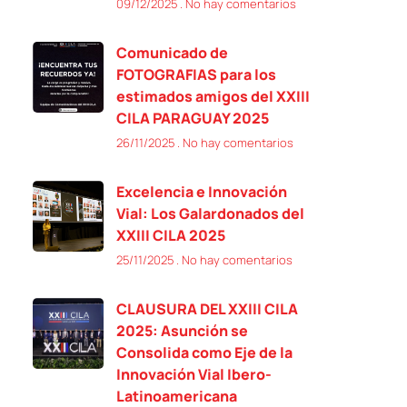
09/12/2025
No hay comentarios
Comunicado de
FOTOGRAFIAS para los
estimados amigos del XXIII
CILA PARAGUAY 2025
26/11/2025
No hay comentarios
Excelencia e Innovación
Vial: Los Galardonados del
XXIII CILA 2025
25/11/2025
No hay comentarios
CLAUSURA DEL XXIII CILA
2025: Asunción se
Consolida como Eje de la
Innovación Vial Ibero-
Latinoamericana