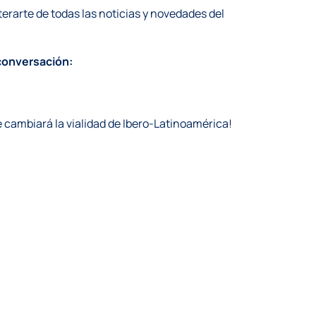
erarte de todas las noticias y novedades del
 conversación:
e cambiará la vialidad de Ibero-Latinoamérica!