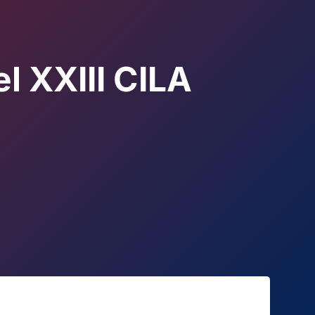
l XXIII CILA