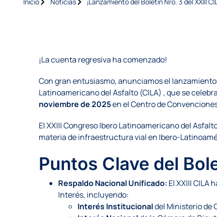
Inicio
Noticias
¡Lanzamiento del Boletín Nro. 3 del XXIII C
¡La cuenta regresiva ha comenzado!
Con gran entusiasmo, anunciamos el lanzamiento de
Latinoamericano del Asfalto (CILA) , que se celebr
noviembre de 2025
en el Centro de Convencione
El XXIII Congreso Ibero Latinoamericano del Asfalt
materia de infraestructura vial en Ibero-Latinoamé
Puntos Clave del Bole
Respaldo Nacional Unificado:
El XXIII CILA 
Interés, incluyendo:
Interés Institucional
del Ministerio de