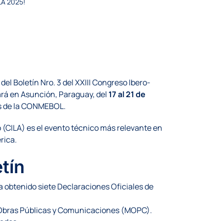
ILA 2025!
l Boletín Nro. 3 del XXIII Congreso Ibero-
ará en Asunción, Paraguay, del
17 al 21 de
s de la CONMEBOL.
o (CILA) es el evento técnico más relevante en
rica.
tín
ha obtenido siete Declaraciones Oficiales de
 Obras Públicas y Comunicaciones (MOPC).