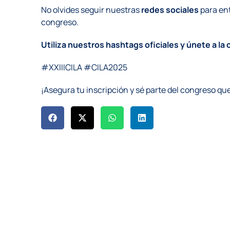
No olvides seguir nuestras
redes sociales
para ent
congreso.
Utiliza nuestros hashtags oficiales y únete a la
#XXIIICILA #CILA2025
¡Asegura tu inscripción y sé parte del congreso qu