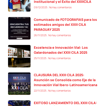
Institucional y el Éxito del XXIIICILA
09/12/2025
No hay comentarios
Comunicado de FOTOGRAFIAS para los
estimados amigos del XXIII CILA
PARAGUAY 2025
26/11/2025
No hay comentarios
Excelencia e Innovación Vial: Los
Galardonados del XXIII CILA 2025
25/11/2025
No hay comentarios
CLAUSURA DEL XXIII CILA 2025:
Asunción se Consolida como Eje de la
Innovación Vial Ibero-Latinoamericana
22/11/2025
No hay comentarios
EXITOSO LANZAMIENTO DEL XXIII CILA: