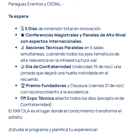
Paraguay Eventos y CEDIAL.-
Te espera:
🗓️
5 Días
de inmersión total en innovación.
🧠
Conferencias Magistrales y Paneles de Alto Nivel
con expertos internacionales.
🔬
Sesiones Técnicas Paralelas
en 5 salas
simultáneas, cubriendo todos los ejes temáticos de
alta relevancia en la infraestructura vial.
🤝
Día de Confraternidad
(miércoles 19 de nov) una
jornada que dejará una huella inolvidable en el
recuerdo.
🏆
Premio Fundadores
y Clausura (viernes 21 de nov)
con reconocimiento a la excelencia.
🗺️
Expo Técnica
abierta todos los días (excepto el de
Confraternidad).
El XXIII CILA es el lugar donde el conocimiento transforma el
asfalto.
¡Estudiá el programa y planificá tu experiencia!