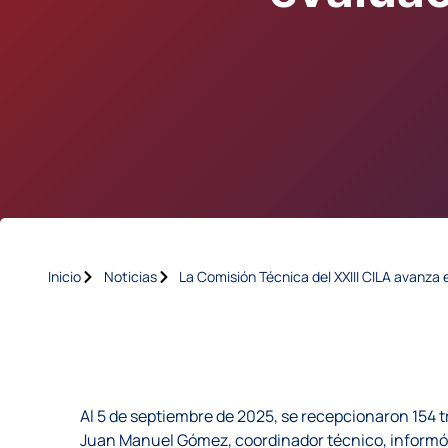
Inicio
Noticias
La Comisión Técnica del XXIII CILA avanza 
Al 5 de septiembre de 2025, se recepcionaron 154 tr
Juan Manuel Gómez, coordinador técnico, informó q