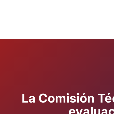
La Comisión Téc
evaluac