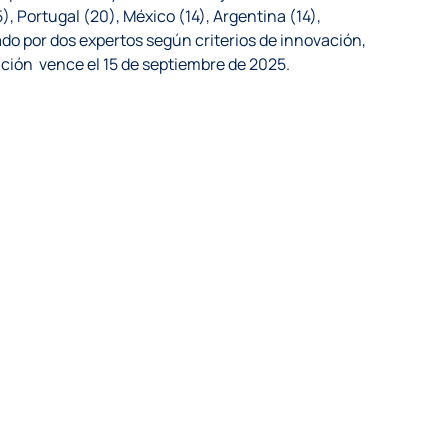
, Portugal (20), México (14), Argentina (14),
ado por dos expertos según criterios de innovación,
tación vence el 15 de septiembre de 2025.