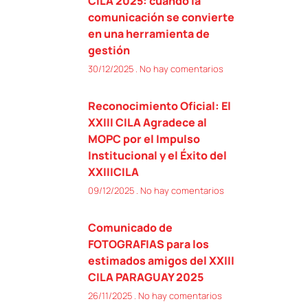
CILA 2025: cuando la
comunicación se convierte
en una herramienta de
gestión
30/12/2025
No hay comentarios
Reconocimiento Oficial: El
XXIII CILA Agradece al
MOPC por el Impulso
Institucional y el Éxito del
XXIIICILA
09/12/2025
No hay comentarios
Comunicado de
FOTOGRAFIAS para los
estimados amigos del XXIII
CILA PARAGUAY 2025
26/11/2025
No hay comentarios