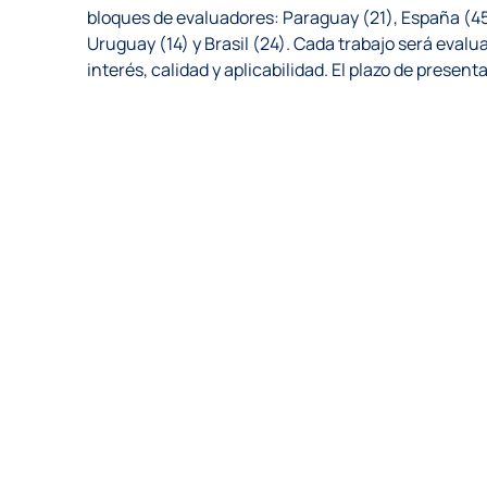
bloques de evaluadores: Paraguay (21), España (45)
Uruguay (14) y Brasil (24). Cada trabajo será evalu
interés, calidad y aplicabilidad. El plazo de presen