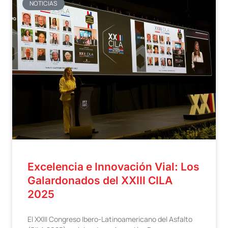
NOTICIAS
Excelencia e Innovación Vial: Los
Galardonados del XXIII CILA
2025
El XXIII Congreso Ibero-Latinoamericano del Asfalto