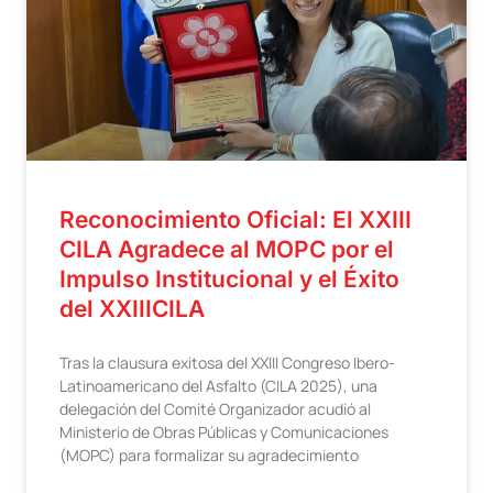
Reconocimiento Oficial: El XXIII
CILA Agradece al MOPC por el
Impulso Institucional y el Éxito
del XXIIICILA
Tras la clausura exitosa del XXIII Congreso Ibero-
Latinoamericano del Asfalto (CILA 2025), una
delegación del Comité Organizador acudió al
Ministerio de Obras Públicas y Comunicaciones
(MOPC) para formalizar su agradecimiento