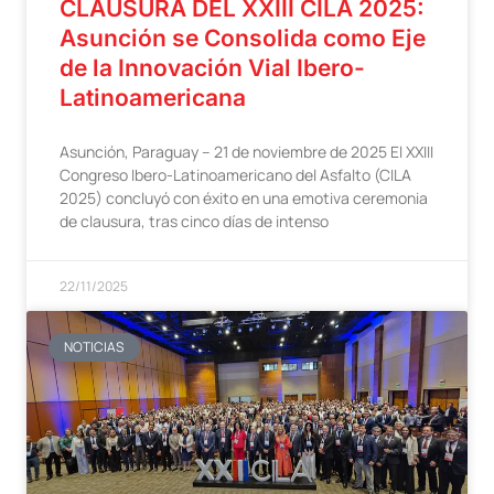
CLAUSURA DEL XXIII CILA 2025:
Asunción se Consolida como Eje
de la Innovación Vial Ibero-
Latinoamericana
Asunción, Paraguay – 21 de noviembre de 2025 El XXIII
Congreso Ibero-Latinoamericano del Asfalto (CILA
2025) concluyó con éxito en una emotiva ceremonia
de clausura, tras cinco días de intenso
22/11/2025
NOTICIAS