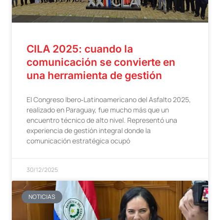
CILA 2025: cuando la
comunicación se convierte en
una herramienta de gestión
El Congreso Ibero‑Latinoamericano del Asfalto 2025,
realizado en Paraguay, fue mucho más que un
encuentro técnico de alto nivel. Representó una
experiencia de gestión integral donde la
comunicación estratégica ocupó
30/12/2025
NOTICIAS