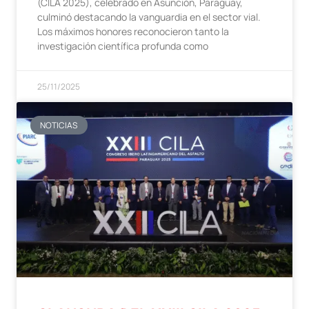
(CILA 2025), celebrado en Asunción, Paraguay,
culminó destacando la vanguardia en el sector vial.
Los máximos honores reconocieron tanto la
investigación científica profunda como
25/11/2025
NOTICIAS