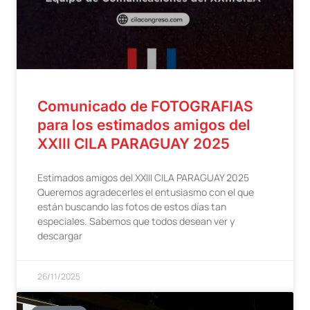
Comunicado de FOTOGRAFIAS
para los estimados amigos del
XXIII CILA PARAGUAY 2025
Estimados amigos del XXIII CILA PARAGUAY 2025
Queremos agradecerles el entusiasmo con el que
están buscando las fotos de estos días tan
especiales. Sabemos que todos desean ver y
descargar
26/11/2025