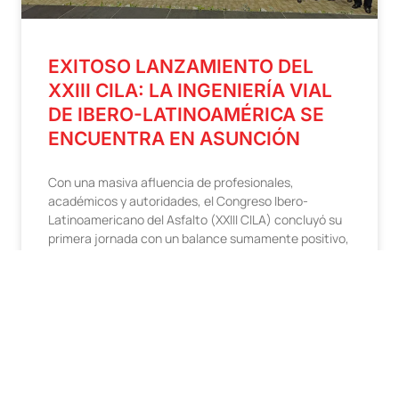
EXITOSO LANZAMIENTO DEL
XXIII CILA: LA INGENIERÍA VIAL
DE IBERO-LATINOAMÉRICA SE
ENCUENTRA EN ASUNCIÓN
Con una masiva afluencia de profesionales,
académicos y autoridades, el Congreso Ibero-
Latinoamericano del Asfalto (XXIII CILA) concluyó su
primera jornada con un balance sumamente positivo,
destacándose por la alta calidad
17/11/2025