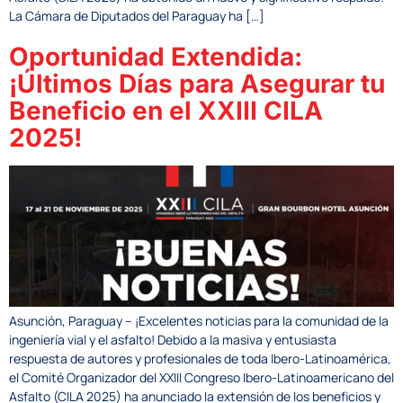
La Cámara de Diputados del Paraguay ha […]
Oportunidad Extendida:
¡Últimos Días para Asegurar tu
Beneficio en el XXIII CILA
2025!
Asunción, Paraguay – ¡Excelentes noticias para la comunidad de la
ingeniería vial y el asfalto! Debido a la masiva y entusiasta
respuesta de autores y profesionales de toda Ibero-Latinoamérica,
el Comité Organizador del XXIII Congreso Ibero-Latinoamericano del
Asfalto (CILA 2025) ha anunciado la extensión de los beneficios y